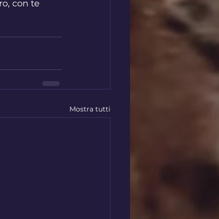
o, con te 
Mostra tutti