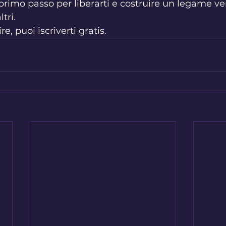
 primo passo per liberarti e costruire un legame ver
tri.
e, puoi iscriverti gratis.