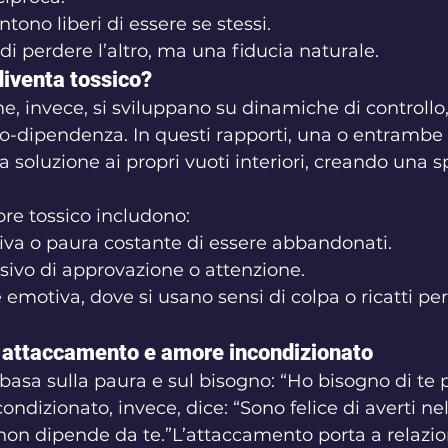
tono liberi di essere se stessi.
di perdere l’altro, ma una fiducia naturale.
iventa tossico?
he, invece, si sviluppano su dinamiche di controllo,
o-dipendenza. In questi rapporti, una o entrambe 
la soluzione ai propri vuoti interiori, creando una sp
ore tossico includono:
iva o paura costante di essere abbandonati.
ivo di approvazione o attenzione.
emotiva, dove si usano sensi di colpa o ricatti per
a attaccamento e amore incondizionato
basa sulla paura e sul bisogno: “Ho bisogno di te 
condizionato, invece, dice: “Sono felice di averti nel
 non dipende da te.”L’attaccamento porta a relazio