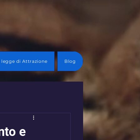
 legge di Attrazione
Blog
nto e