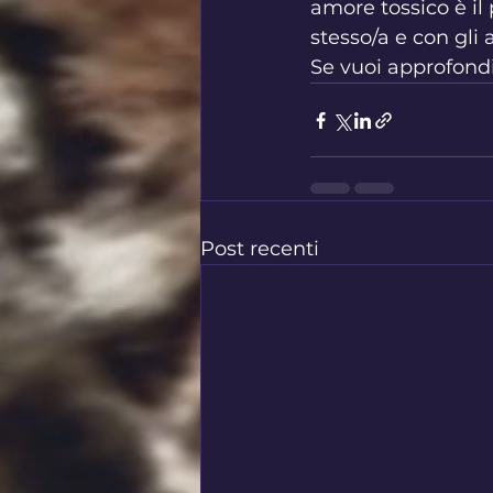
amore tossico è il
stesso/a e con gli al
Se vuoi approfondir
Post recenti