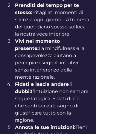
Prenditi del tempo per te 
stesso:
Ritagliati momenti di 
silenzio ogni giorno. La frenesia 
del quotidiano spesso soffoca 
la nostra voce interiore.
Vivi nel momento 
presente:
La mindfulness e la 
consapevolezza aiutano a 
percepire i segnali intuitivi 
senza interferenze della 
mente razionale.
Fidati e lascia andare i 
dubbi:
L’intuizione non sempre 
segue la logica. Fidati di ciò 
che senti senza bisogno di 
giustificare tutto con la 
ragione.
Annota le tue intuizioni:
Tieni 