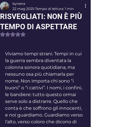
bynena
22 mag 2025
Tempo di lettura: 1 min
RISVEGLIATI: NON È PIÙ
TEMPO DI ASPETTARE
Valutazione NaN stelle su 5.
Viviamo tempi strani. Tempi in cui 
la guerra sembra diventata la 
colonna sonora quotidiana, ma 
nessuno osa più chiamarla per 
nome. Non importa chi sono “i 
buoni” o “i cattivi”. I nomi, i confini, 
le bandiere: tutto questo ormai 
serve solo a distrarre. Quello che 
conta è che soffrono gli innocenti, 
e noi guardiamo. Guardiamo verso 
l’alto, verso coloro che dicono di 