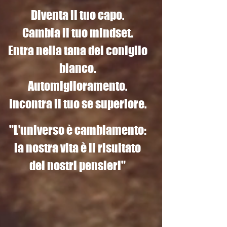
Diventa il tuo capo.
Cambia il tuo mindset.
Entra nella tana del coniglio
bianco.
Automiglioramento.
Incontra il tuo se superiore.
"L'universo è cambiamento:
la nostra vita è il risultato
dei nostri pensieri"