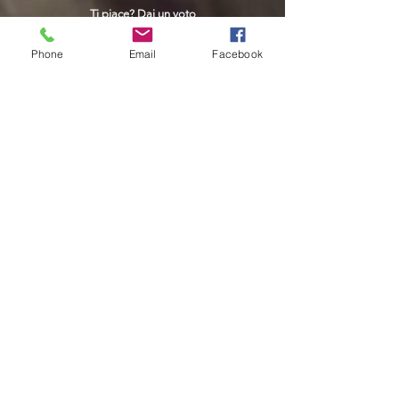
Ti piace? Dai un voto
Phone
Email
Facebook
Help us support free content
access for all. Personal growth,
Expansion of awareness