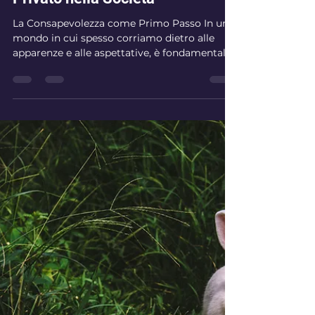
11 mag 2025
Tempo di lettura: 2 min
La Via di Mezzo tra Pubblico e
Privato nella Società
La Consapevolezza come Primo Passo In un
mondo in cui spesso corriamo dietro alle
apparenze e alle aspettative, è fondamentale
comprendere.