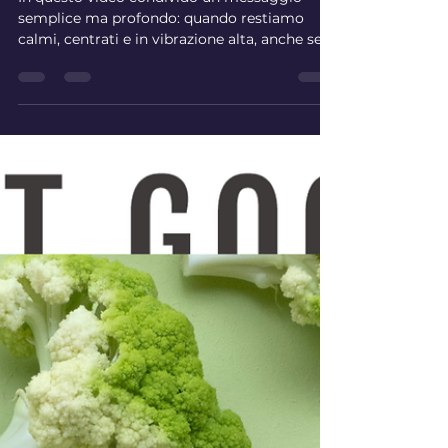
In questo video condivido un messaggio
semplice ma profondo: quando restiamo
calmi, centrati e in vibrazione alta, anche se
tutto intorno a