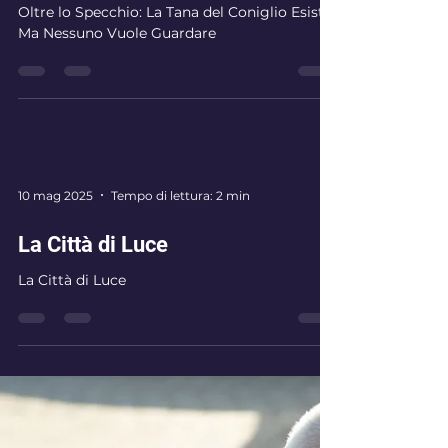
11 mag 2025
Tempo di lettura: 2 min
Oltre lo Specchio: La Tana del
Coniglio Esiste, Ma Nessuno
Vuole Guardare.
Oltre lo Specchio: La Tana del Coniglio Esiste,
Ma Nessuno Vuole Guardare
10 mag 2025
Tempo di lettura: 2 min
La Città di Luce
La Città di Luce