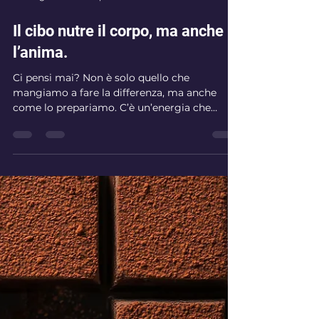
23 mag 2025
Tempo di lettura: 1 min
Il cibo nutre il corpo, ma anche
l’anima.
Ci pensi mai? Non è solo quello che
mangiamo a fare la differenza, ma anche
come lo prepariamo. C’è un’energia che
mettiamo mentre cuciniam