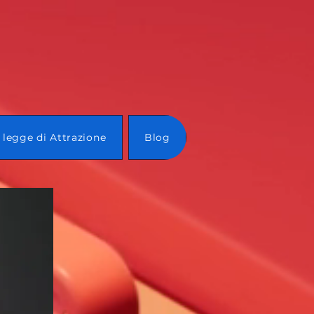
 legge di Attrazione
Blog