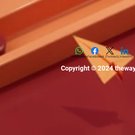
WhatsApp
Facebook
X (Twitter)
LinkedIn
Co
Copyright © 2024 thewa