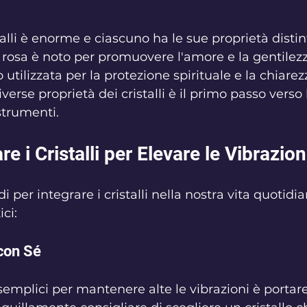
talli è enorme e ciascuno ha le sue proprietà distin
 rosa è noto per promuovere l'amore e la gentilez
 utilizzata per la protezione spirituale e la chiare
rse proprietà dei cristalli è il primo passo verso l'
strumenti.
e i Cristalli per Elevare le Vibrazion
 per integrare i cristalli nella nostra vita quotidi
ci:
 con Sé
emplici per mantenere alte le vibrazioni è portare