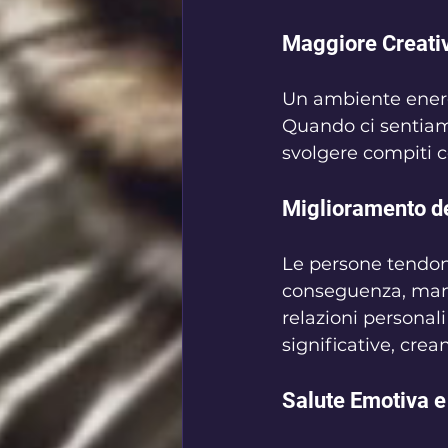
Maggiore Creativi
Un ambiente energe
Quando ci sentiamo
svolgere compiti c
Miglioramento de
Le persone tendono 
conseguenza, mante
relazioni personali
significative, cre
Salute Emotiva e