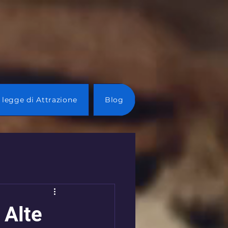
 legge di Attrazione
Blog
 Alte