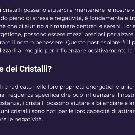
telle su 5.
cristalli possano aiutarci a mantenere le nostre vi
do pieno di stress e negatività, è fondamentale tr
e che ci aiutino a rimanere centrati e sereni. I crist
rgetiche, possono essere mezzi preziosi per alzare 
rare il nostro benessere. Questo post esplorerà il p
ilizzarli al meglio per influenzare positivamente la 
e dei Cristalli?
alli è radicato nelle loro proprietà energetiche unic
na frequenza specifica che può influenzare il nostr
stanza, i cristalli possono aiutare a bilanciare e a
uni cristalli sono noti per le loro capacità di attira
re le negatività.