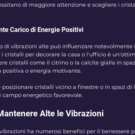
sitano di maggiore attenzione e scegliere i cristal
te Carico di Energie Positivi
di vibrazioni alte può influenzare notevolmente il
i cristalli per decorare la casa o l'ufficio è un'otti
 cristalli come il citrino o la calcite gialla in spa
 positiva o energia motivante. 
posizionare cristalli vicino a finestre o in spazi di 
i campo energetico favorevole.
 Mantenere Alte le Vibrazioni
vibrazioni ha numerosi benefici per il benessere ps