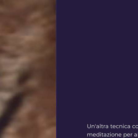
Un'altra tecnica co
meditazione per al