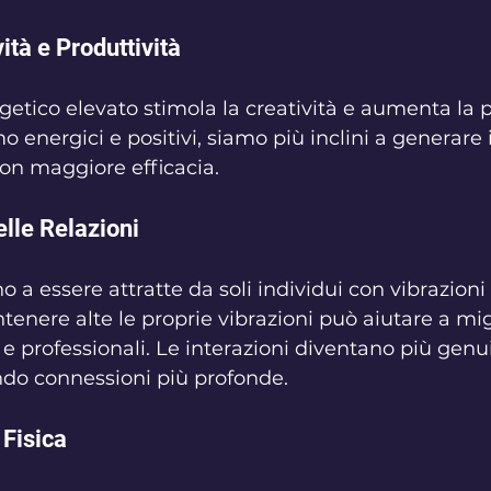
tà e Produttività
tico elevato stimola la creatività e aumenta la pr
 energici e positivi, siamo più inclini a generare 
on maggiore efficacia. 
lle Relazioni
a essere attratte da soli individui con vibrazioni 
nere alte le proprie vibrazioni può aiutare a migl
 e professionali. Le interazioni diventano più genu
ando connessioni più profonde.
 Fisica