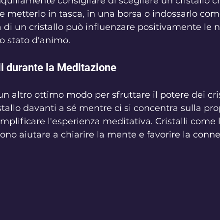
anquillamente consigliare di scegliere un cristallo c
e metterlo in tasca, in una borsa o indossarlo come
di un cristallo può influenzare positivamente le n
ro stato d'animo.
lli durante la Meditazione
 altro ottimo modo per sfruttare il potere dei crist
tallo davanti a sé mentre ci si concentra sulla pro
plificare l'esperienza meditativa. Cristalli come l
sono aiutare a chiarire la mente e favorire la conn