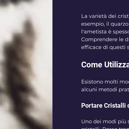
La varietà dei cris
esempio, il quarzo
l'ametista è spesso
Comprendere le dive
efficace di questi 
Come Utilizzar
Esistono molti modi
alcuni metodi prati
Portare Cristalli
Uno dei modi più s