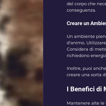
del corpo che neces
conseguenza. 
Creare un Ambien
Un ambiente pieno 
d'animo. Utilizzare 
Considera di mettere
richiedono energia
Inoltre, puoi anche 
creare una sorta d
I Benefici di
Mantenere alte le 