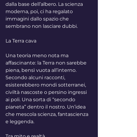
dalla base dell’albero. La scienza 
moderna, poi, ci ha regalato 
immagini dallo spazio che 
sembrano non lasciare dubbi.
La Terra cava
Una teoria meno nota ma 
affascinante: la Terra non sarebbe 
piena, bensì vuota all’interno. 
Secondo alcuni racconti, 
esisterebbero mondi sotterranei, 
civiltà nascoste o persino ingressi 
ai poli. Una sorta di “secondo 
pianeta” dentro il nostro. Un’idea 
che mescola scienza, fantascienza 
e leggenda.
Tra mito e realtà