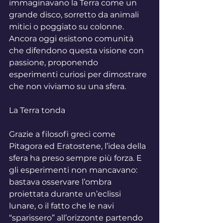
immaginavano la Terra come un 
grande disco, sorretto da animali 
mitici o poggiato su colonne. 
Ancora oggi esistono comunità 
che difendono questa visione con 
passione, proponendo 
esperimenti curiosi per dimostrare 
che non viviamo su una sfera.
La Terra tonda
Grazie a filosofi greci come 
Pitagora ed Eratostene, l’idea della 
sfera ha preso sempre più forza. E 
gli esperimenti non mancavano: 
bastava osservare l’ombra 
proiettata durante un’eclissi 
lunare, o il fatto che le navi 
“sparissero” all’orizzonte partendo 